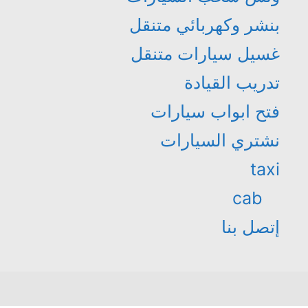
بنشر وكهربائي متنقل
غسيل سيارات متنقل
تدريب القيادة
فتح ابواب سيارات
نشتري السيارات
taxi
cab
إتصل بنا