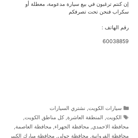
إن كنتم ترغبون في بيع سيارة مدعومة، معطلة أو
سكراب فنحن تحت تصرفكم
رقم الهاتف :
60038859
التصنيفات
سيارات الكويت
,
نشتري السيارات
الوسوم
الكويت
,
المنطقة العاشرة
,
كل مناطق الكويت
,
محافظة الاحمدي
,
محافظة الجهراء
,
محافظة العاصمة
,
محافظة الفروانية
,
محافظة حولي
,
محافظة مبارك الكبير