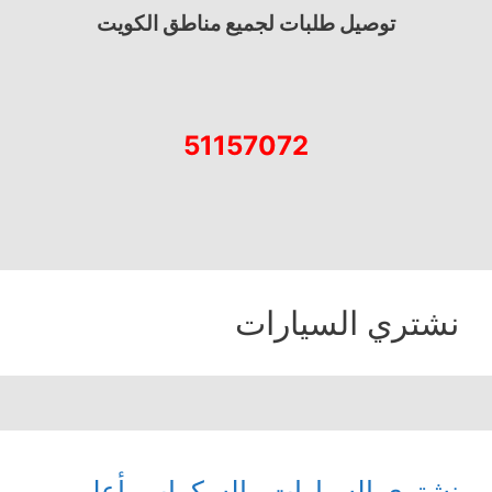
توصيل طلبات لجميع مناطق الكويت
51157072
نشتري السيارات
نشتري السيارات والسكراب بأعلى