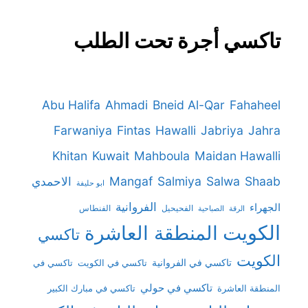
تاكسي أجرة تحت الطلب
Abu Halifa
Ahmadi
Bneid Al-Qar
Fahaheel
Farwaniya
Fintas
Hawalli
Jabriya
Jahra
Khitan
Kuwait
Mahboula
Maidan Hawalli
Mangaf
Salmiya
Salwa
Shaab
الاحمدي
ابو حليفة
الفروانية
الجهراء
الفحيحيل
الفنطاس
الرقة
الصباحية
الكويت
المنطقة العاشرة
تاكسي
الكويت
تاكسي في الفروانية
تاكسي في
تاكسي في الكويت
تاكسي في حولي
المنطقة العاشرة
تاكسي في مبارك الكبير