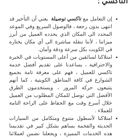
التاكسي :
إن التعامل مع
تاكسي توصيلة
يعني أن التأخير قد
انتهى بدون رجعة ، فالوصول السريع وفي الموعد
المحدد الى المكان الذي يحدده العميل من أبرز
ميزاتنا ، لأننا ننقله مباشرة الى أي مكان يختاره
في الكويت بكل سرعة ودقة وأمان.
امتلاكنا لسائقين من أعلى المستويات في الخبرة
والاحترافية ، يساعدنا على تقديم أفضل خدمة
تاكسي للعميل ، فهم على معرفة تامة بجميع
الشوارع في كافة المناطق الكويتية ، كما أنهم
يتتبعون حركة المرور ، ويستخدمون الطرق
الأفضل التي توصل للمكان المطلوب من العميل
خلال أسرع وقت مع الحفاظ على الراحة التامة
للعملاء .
امتلاكنا لأسطول متنوع ومتكامل من السيارات
الحديثة والفخمة يساهم بشكل كبير في تقديمنا
هذه الخدمات المميزة ، ويجعلنا نضمن لعملائنا