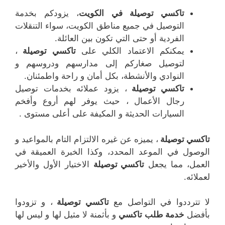
تاكسي توصيلة في الكويت
، يزودكم بخدمة
التوصيل في جميع مناطق الكويت، سواء التنقلات
الفردية أو حتى التي تكون بين العائلة.
يمكنكم الاعتماد الكلي على
تاكسي توصيلة
،
لتوصيل صغاركم إلى مدارسهم ودروسهم و
النوادي والأنشطة، بكل أمان و راحة واطمئنان.
تاكسي توصيلة
، يزود عملائه بخدمات توصيل
رجال الأعمال ، حيث يوفر لهم أروع وأفخم
السيارات الحديثة و المكيفة على أعلى مستوى .
تاكسي توصيلة
، يميزه عن غيره الالتزام التام بالمواعيد و
الوصول في الموعد المحدد، وكذا الخبرة العميقة في
العمل، مما يجعل
تاكسي توصيلة
الاختيار الأول والأخير
لعملائه.
لا تترددوا في التواصل مع
تاكسي توصيلة
، و تزودوا
بأفضل
خدمة طلب تاكسي
و بأثمنة لا مثيل لها و ليس لها