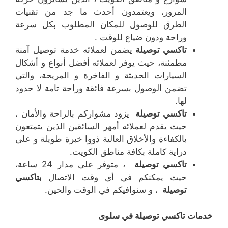
المرور، ويعتمدون أحدث ما جد من تقنيات
الطرق للوصول للمكان المطلوب بكل سرعة
وراحة ودون ضياع للوقت .
تاكسي توصيلة
يضمن لعملائه خدمة توصيل آمنة
مطمئنة، حيث يوفر لعملائه أفضل أنواع و أشكال
السيارات الحديثة و الفاخرة و المريحة، والتي
تضمن الوصول بسرعة فائقة وراحة تامة لا حدود
لها.
تاكسي توصيلة
يزود مشواركم بالراحة والأمان ،
حيث يقدم لعملائه أمهر السائقين الذين يتمتعون
بالكفاءة والأخلاق العالية ذووا خبرة طويلة و على
دراية كاملة بكافة مناطق الكويت.
تاكسي توصيلة
، متوفر على مدار 24 ساعة،
حيث يمكنكم في أي وقت الاتصال
بتاكسي
توصيلة
، و سنوافيكم في الوقت والحين.
خدمات تاكسي توصيلة في سلوى