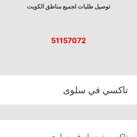
توصيل طلبات لجميع مناطق الكويت
51157072
تاكسي في سلوى
تاكسي توصيله في سلوى