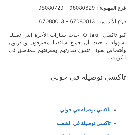
فرع المهبولة : 98080629 – 98080729
فرع الأندلس : 67080013 – 67080013
كيو تاكسي Q taxi أحدث سيارات الأجرة التي تصلك
بسهوله ، حيث أن جميع سائقينا محترفون ومدربون
وأشخاص سوف تثقون بقدرتهم ومعرفتهم للمناطق في
الكويت .
تاكسي توصيلة في حولي
تاكسي توصيلة في حولي
تاكسي توصيلة في الشعب