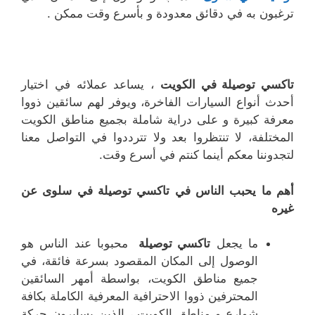
ترغبون به في دقائق معدودة و بأسرع وقت ممكن .
تاكسي توصيلة في الكويت
، يساعد عملائه في اختيار
أحدث أنواع السيارات الفاخرة، ويوفر لهم سائقين ذووا
معرفة كبيرة و على دراية شاملة بجميع مناطق الكويت
المختلفة، لا تنتظروا بعد ولا تترددوا في التواصل معنا
لتجدوننا معكم أينما كنتم في أسرع وقت.
أهم ما يحبب الناس في تاكسي توصيلة في سلوى عن
غيره
ما يجعل
تاكسي توصيلة
محبوبا عند الناس هو
الوصول إلى المكان المقصود بسرعة فائقة، في
جميع مناطق الكويت، بواسطة أمهر السائقين
المحترفين ذووا الاحترافية المعرفية الكاملة بكافة
شوارع و مناطق الكويت ، الذين يسايرون حركة