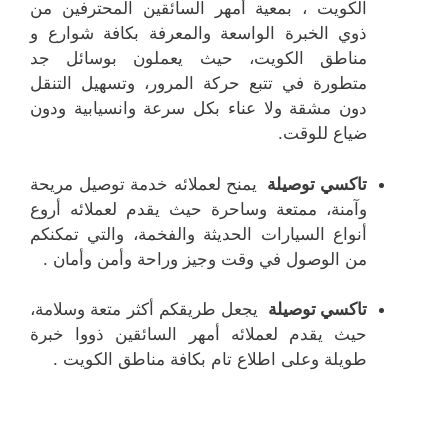
الكويت ، بمعية أمهر السائقين المحترفين من
ذوي الخبرة الواسعة والمعرفة بكافة شوارع و
مناطق الكويت، حيث يعملون بوسائل جد
متطورة في تتبع حركة المرور، وتسهيل التنقل
دون مشقة ولا عناء بكل سرعة وانسيابية ودون
ضياع للوقت.
تاكسي توصيلة
يمنح لعملائه خدمة توصيل مريحة
وآمنة، ممتعة وساحرة حيث يقدم لعملائه أروع
أنواع السيارات الحديثة والفخمة، والتي تمكنكم
من الوصول في وقت وجيز وراحة وأمن وأمان .
تاكسي توصيلة
يجعل طريقكم أكثر متعة وسلامة،
حيث يقدم لعملائه أمهر السائقين ذووا خبرة
طويلة وعلى اطلاع تام بكافة مناطق الكويت .