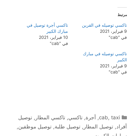
مرتبط
تاكسي توصيله في القرين
تاكسي أجرة توصيل في
9 فبراير، 2021
مبارك الكبير
في "cab"
10 فبراير، 2021
في "cab"
تاكسي توصيله في مبارك
الكبير
9 فبراير، 2021
في "cab"
التصنيفات
taxi
,
cab
,
أجرة
,
تاكسي
,
تاكسي المطار
,
توصيل
أفراد
,
توصيل المطار
,
توصيل طلبة
,
توصيل موظفين
,
سيارات الكويت