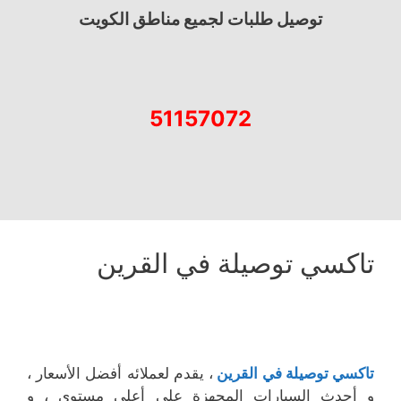
توصيل طلبات لجميع مناطق الكويت
51157072
تاكسي توصيلة في القرين
تاكسي توصيلة في القرين
، يقدم لعملائه أفضل الأسعار ،
و أحدث السيارات المجهزة على أعلى مستوى ، و