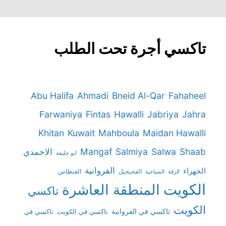
تاكسي أجرة تحت الطلب
Abu Halifa
Ahmadi
Bneid Al-Qar
Fahaheel
Farwaniya
Fintas
Hawalli
Jabriya
Jahra
Khitan
Kuwait
Mahboula
Maidan Hawalli
Mangaf
Salmiya
Salwa
Shaab
الاحمدي
ابو حليفة
الفروانية
الجهراء
الفحيحيل
الفنطاس
الرقة
الصباحية
الكويت
المنطقة العاشرة
تاكسي
الكويت
تاكسي في الفروانية
تاكسي في
تاكسي في الكويت