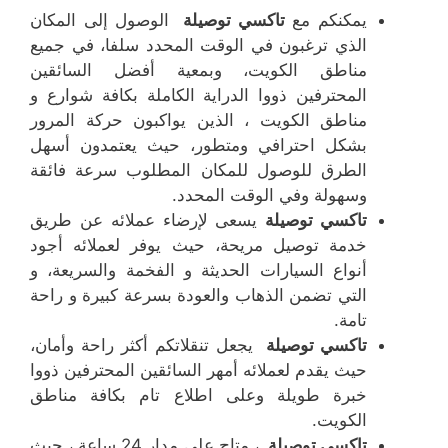
يمكنكم مع
تاكسي توصيلة
الوصول إلى المكان
الذي ترغبون في الوقت المحدد سلفا، في جميع
مناطق الكويت، وبمعية أفضل السائقين
المحترفين ذووا الدراية الكاملة بكافة شوارع و
مناطق الكويت ، الذين يواكبون حركة المرور
بشكل احترافي ومتطور، حيث يعتمدون أسهل
الطرق للوصول للمكان المطلوب سرعة فائقة
وسهولة وفي الوقت المحدد.
تاكسي توصيلة
يسعى لإرضاء عملائه عن طريق
خدمة توصيل مريحة، حيث يوفر لعملائه أجود
أنواع السيارات الحديثة و الفخمة والسريعة، و
التي تضمن الذهاب والعودة بسرعة كبيرة و راحة
تامة.
تاكسي توصيلة
يجعل تنقلاتكم أكثر راحة وأمان،
حيث يقدم لعملائه أمهر السائقين المحترفين ذووا
خبرة طويلة وعلى اطلاع تام بكافة مناطق
الكويت.
تاكسي توصيلة
، متاح على مدار 24 ساعة ، حيث