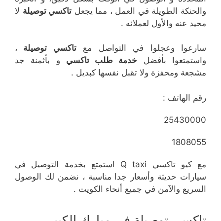
والحنكة الطويلة في العمل ، مما يجعل
تاكسي توصيلة
لا
محيد عنه والأول لعملائه .
سارعوا وعجلوا في التواصل مع
تاكسي توصيلة
،
واستمتعوا بأفضل
خدمة طلب تاكسي
و بأثمنة جد
مشجعة ومحفزة ولا تقبل نفسها كبديل .
رقم الهاتف :
25430000
1808055
مع كيو تاكسي Q taxi استمتع بخدمة التوصيل في
سيارات حديثة وأسعار جدا مناسبة ، نضمن لك الوصول
السريع والآمن في جميع أنحاء الكويت .
تاكسي توصيلة في مبارك الكبير