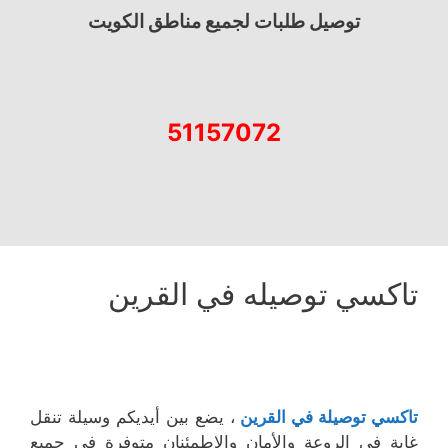
توصيل طلبات لجميع مناطق الكويت
51157072
تاكسي توصيله في القرين
تاكسي توصيلة في القرين
، يضع بين أيديكم وسيلة تنقل
غاية في الروعة والأمان والاطمئنان متوفرة في جميع