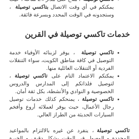
يمكنكم في أي وقت الاتصال
بتاكسي توصيلة
،
وستجدونه في الوقت المحدد وبسرعة فائقة.
خدمات تاكسي توصيلة في القرين
تاكسي توصيلة
، يوفر لزبنائه الأوفياء خدمة
التوصيل في كافة مناطق الكويت، سواء التنقلات
الفردية أو التنقلات العائلية منها.
يمكنكم الاعتماد التام على
تاكسي توصيلة
،
لتوصيل فلذاتكم إلى المدارس والدروس
الخصوصية و النوادي والأنشطة، بكل ثقة أمان.
تاكسي توصيلة
، يمنحكم كذلك خدمات توصيل
رجال الأعمال، حيث يوفر لعملائه أروع وأفخم
السيارات الحديثة من الطراز العالي.
تاكسي توصيلة
، ينفرد عن غيره بالالتزام بالمواعيد
المحددة و الوصول في الوقت بشكل دقيق، و الخبرة