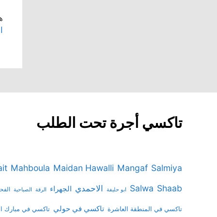
ه
ال
تاكسي أجرة تحت الطلب
it
Mahboula
Maidan Hawalli
Mangaf
Salmiya
Salwa
Shaab
الاحمدي
الجهراء
الفح
ابو حليفة
الرقة
الصباحية
تاكسي في حولي
تاكسي في المنطقة العاشرة
تاكسي في مبارك ال