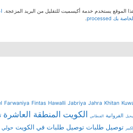
ذا الموقع يستخدم خدمة أكيسميت للتقليل من البريد المزعجة.
اع
خاصة بك processed
.
l
Farwaniya
Fintas
Hawalli
Jabriya
Jahra
Khitan
Kuwa
الكويت
المنطقة العاشرة
ت
الفروانية
يحيل
الفنطاس
توصيل طلبات
توصيل طلبات في الكويت
حولي
كبير