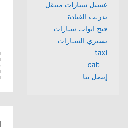
غسيل سيارات متنقل
تدريب القيادة
فتح ابواب سيارات
نشتري السيارات
taxi
cab
م
إتصل بنا
ا