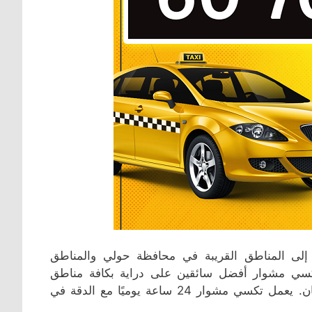
ى المناطق القريبة في محافظة حولي والمناطق
كسي مشوار أفضل سائقين على دراية بكافة مناطق
محافظة حولي الذي يقدمون خدمة ذات جودة عالية بسرعة وأمان. يعمل تكسي مشوار 24 ساعة يوميًا مع الدقة في