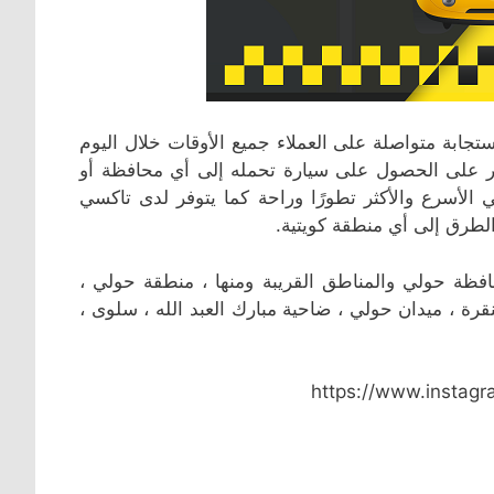
بة متواصلة على العملاء جميع الأوقات خلال اليوم
ر على الحصول على سيارة تحمله إلى أي محافظة أو
لأسرع والأكثر تطورًا وراحة كما يتوفر لدى تاكسي
لطرق إلى أي منطقة كويتية.
تاكسي توصيلة الأسطى يعمل في منطقة الشعب / الجمعية بمحافظة حولي والمناطق القريبة ‎ومنها ، منطقة حولي ،
لنقرة ، ميدان حولي ، ضاحية مبارك العبد الله ، سلوى ،
https://www.instag