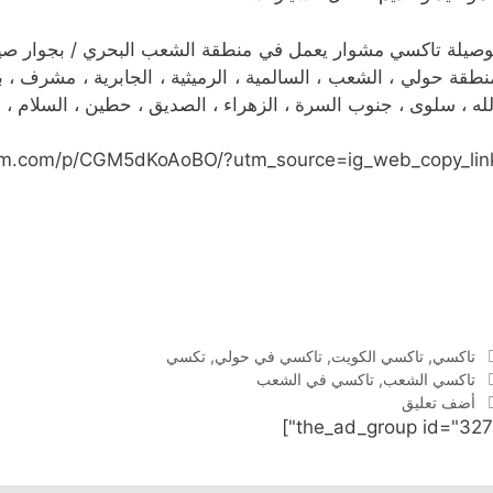
نطقة حولي ، الشعب ، السالمية ، الرميثية ، الجابرية ، مشرف ، بي
لله ، سلوى ، جنوب السرة ، الزهراء ، الصديق ، حطين ، السلام ، ا
ram.com/p/CGM5dKoAoBO/?utm_source=ig_web_copy_lin
التصنيفات
تاكسي
,
تاكسي الكويت
,
تاكسي في حولي
,
تكسي
الوسوم
تاكسي الشعب
,
تاكسي في الشعب
أضف تعليق