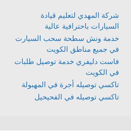
شركة المهدي لتعليم قيادة
السيارات باحترافية عالية
خدمة ونش سطحة سحب السيارت
في جميع مناطق الكويت
فاست دليفري خدمة توصيل طلبات
في الكويت
تاكسي توصيله أجرة في المهبولة
تاكسي توصيله في الفحيحيل