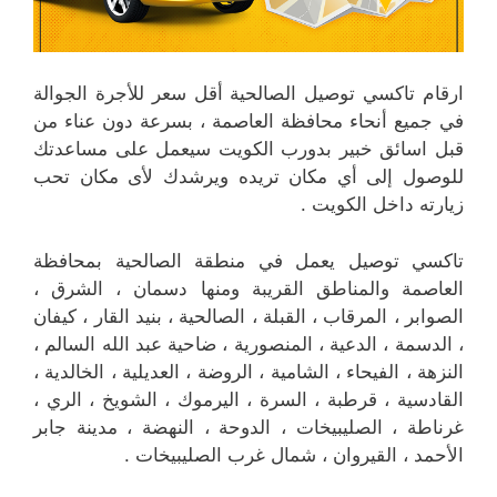
ارقام تاكسي توصيل الصالحية أقل سعر للأجرة الجوالة
في جميع أنحاء محافظة العاصمة ، بسرعة دون عناء من
قبل اسائق خبير بدورب الكويت سيعمل على مساعدتك
للوصول إلى أي مكان تريده ويرشدك لأى مكان تحب
زيارته داخل الكويت .
تاكسي توصيل يعمل في منطقة الصالحية بمحافظة
العاصمة والمناطق القريبة ‎ومنها دسمان ، الشرق ،
الصوابر ، المرقاب ، القبلة ، الصالحية ، بنيد القار ، كيفان
، الدسمة ، الدعية ، المنصورية ، ضاحية عبد الله السالم ،
النزهة ، الفيحاء ، الشامية ، الروضة ، العديلية ، الخالدية ،
القادسية ، قرطبة ، السرة ، اليرموك ، الشويخ ، الري ،
غرناطة ، الصليبيخات ، الدوحة ، النهضة ، مدينة جابر
الأحمد ، القيروان ، شمال غرب الصليبيخات .