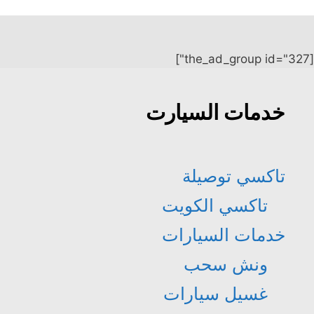
[the_ad_group id="327"]
خدمات السيارت
تاكسي توصيلة
تاكسي الكويت
خدمات السيارات
ونش سحب
غسيل سيارات