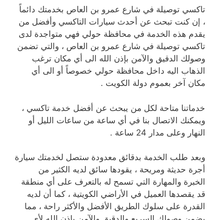
تاكسي توصيلة في شارع عمرو بن العاص بخدمتك دائماً
، إن كنت تبحث عن أحدث سيارات التاكسي وأفضل من
يقدم هذه الخدمة في محافظة حولي فهي متواجدة لدى
تاكسي توصيلة في شارع عمرو بن العاص ، والتي تضمن
وصولك الدقيق والآمن بإذن الله الى أي مكان ترغب
الذهاب اليه داخل محافظة حولي خصوصاً أو الى أي
مكان آخر بعموم دولة الكويت .
خدماتنا متاحة لكل من يبحث عن أفضل خدمة تاكسي ،
ويمكنك الاتصال بنا في أي ساعة من ساعات الليل أو
النهار وعلى مدار 24 ساعة .
وبعد طلب الخدمة بدقائق معدودة ستصل لخدمتك سيارة
أجرة حديثة ومريحة ، يقودها سائق لديه الكثير من
الخبرة والمهارة التي تسمح له بالتعرف على أي منطقة
قد يقصدها العميل في الأراضي الكويتية ، كما أن لديه
القدرة على سلوك الطريق الأفضل والأكثر راحة ، مما
يضمن وصولك السريع والدقيق والآمن بإذن الله لأي