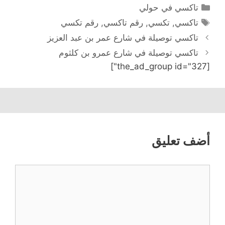
التصنيفات
تاكسي في حولي
الوسوم
تاكسي
,
تكسي
,
رقم تاكسي
,
رقم تكسي
تاكسي توصيلة في شارع عمر بن عبد العزيز
تاكسي توصيلة في شارع عمرو بن كلثوم
[the_ad_group id="327"]
أضف تعليق
تعليق