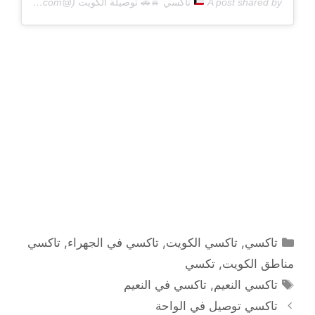
A post shared by
تاكسي
🚖
🚕
توصيلة الكويت
(@carsofq8com) on
التصنيفات
تاكسي
,
تاكسي الكويت
,
تاكسي في الجهراء
,
تاكسي
مناطق الكويت
,
تكسي
الوسوم
تاكسي النعيم
,
تاكسي في النعيم
تاكسي توصيل في الواحة