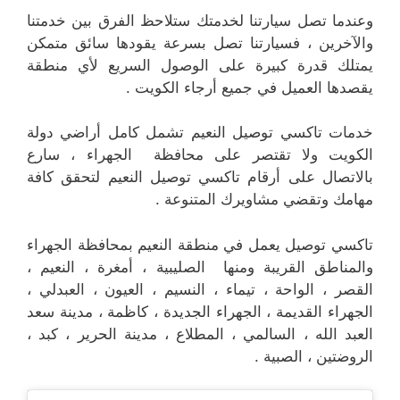
وعندما تصل سيارتنا لخدمتك ستلاحظ الفرق بين خدمتنا
والآخرين ، فسيارتنا تصل بسرعة يقودها سائق متمكن
يمتلك قدرة كبيرة على الوصول السريع لأي منطقة
يقصدها العميل في جميع أرجاء الكويت .
خدمات تاكسي توصيل النعيم تشمل كامل أراضي دولة
الكويت ولا تقتصر على محافظة الجهراء ، سارع
بالاتصال على أرقام تاكسي توصيل النعيم لتحقق كافة
مهامك وتقضي مشاويرك المتنوعة .
تاكسي توصيل يعمل في منطقة النعيم بمحافظة الجهراء
والمناطق القريبة ومنها الصليبية ، أمغرة ، النعيم ،
القصر ، الواحة ، تيماء ، النسيم ، العيون ، العبدلي ،
الجهراء القديمة ، الجهراء الجديدة ، كاظمة ، مدينة سعد
العبد الله ، السالمي ، المطلاع ، مدينة الحرير ، كبد ،
الروضتين ، الصبية .