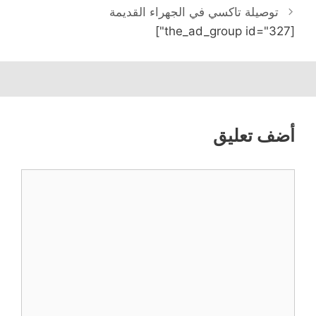
توصيلة تاكسي في الجهراء القديمة
[the_ad_group id="327"]
أضف تعليق
تعليق