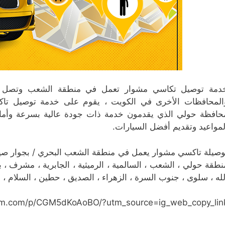
دمة توصيل تكاسي مشوار تعمل في منطقة الشعب وتصل إل
المحافظات الأخرى في الكويت ، يقوم على خدمة توصيل تا
لمواعيد وتقديم أفضل السيارات.
نطقة حولي ، الشعب ، السالمية ، الرميثية ، الجابرية ، مشرف ، بي
لله ، سلوى ، جنوب السرة ، الزهراء ، الصديق ، حطين ، السلام ، ا
ram.com/p/CGM5dKoAoBO/?utm_source=ig_web_copy_lin